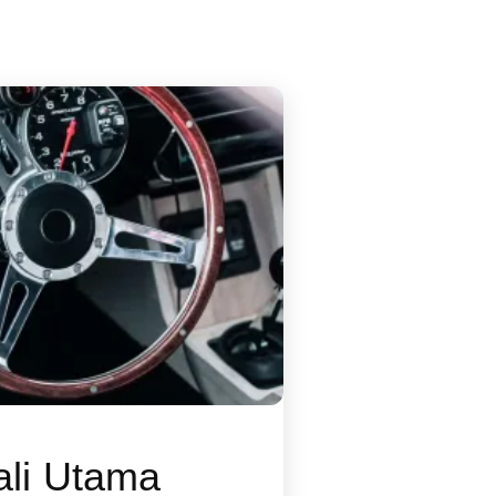
li Utama