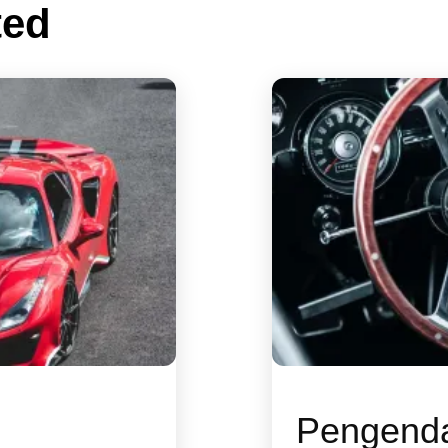
ted
Pengenda