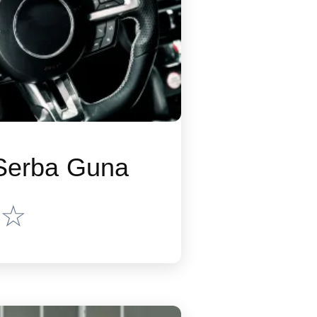
 Serba Guna
☆