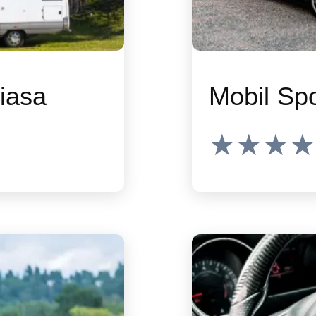
iasa
Mobil Sp
★★★★