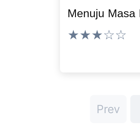
Menuju Masa
★★★☆☆
Prev