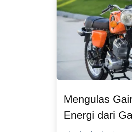
Mengulas Gai
Energi dari G