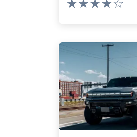
★★★★☆