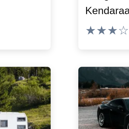
Kendara
★★★☆