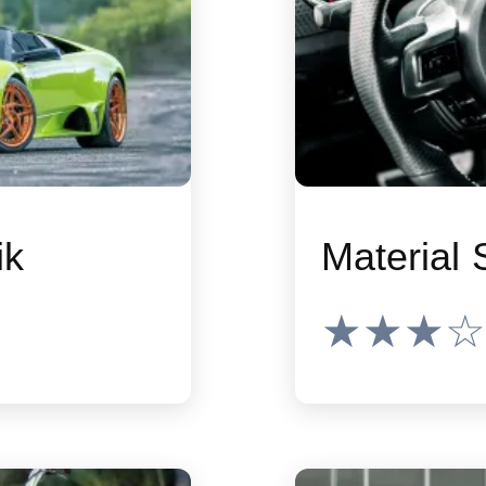
ik
Material
★★★☆