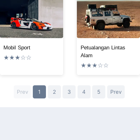
Mobil Sport
Petualangan Lintas
Alam
★★★☆☆
★★★☆☆
Prev
1
2
3
4
5
Prev