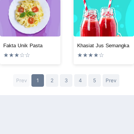
Fakta Unik Pasta
Khasiat Jus Semangka
★★★☆☆
★★★★☆
Prev
1
2
3
4
5
Prev