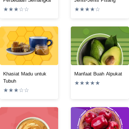
Perbedaan Semangka
Jenis-Jenis Pisang
★★★☆☆
★★★★☆
Khasiat Madu untuk
Manfaat Buah Alpukat
Tubuh
★★★★★
★★★☆☆