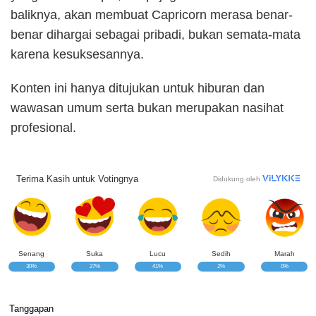
baliknya, akan membuat Capricorn merasa benar-
benar dihargai sebagai pribadi, bukan semata-mata
karena kesuksesannya.
Konten ini hanya ditujukan untuk hiburan dan
wawasan umum serta bukan merupakan nasihat
profesional.
Terima Kasih untuk Votingnya
Didukung oleh
Senang
Suka
Lucu
Sedih
Marah
30%
27%
41%
2%
0%
Tanggapan