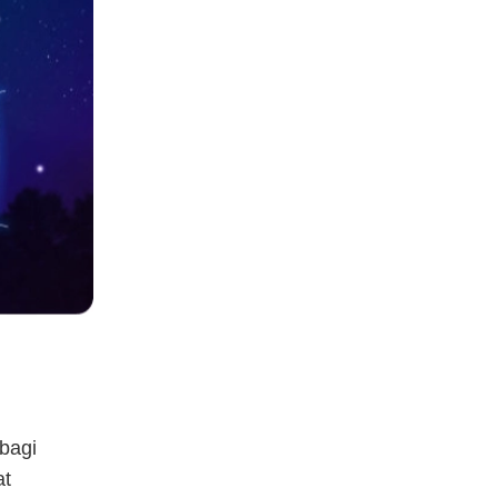
bagi
at