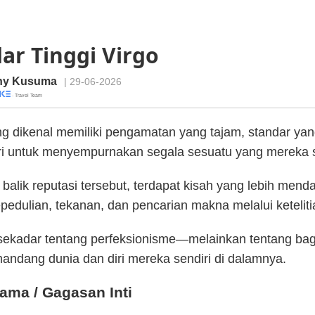
ar Tinggi Virgo
ny Kusuma
| 29-06-2026
· Travel Team
ng dikenal memiliki pengamatan yang tajam, standar yang
uri untuk menyempurnakan segala sesuatu yang mereka 
balik reputasi tersebut, terdapat kisah yang lebih mend
pedulian, tekanan, dan pencarian makna melalui keteliti
 sekadar tentang perfeksionisme—melainkan tentang ba
andang dunia dan diri mereka sendiri di dalamnya.
ama / Gagasan Inti