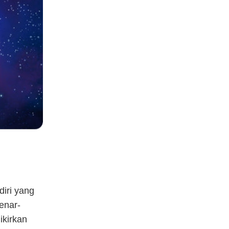
diri yang
enar-
ikirkan