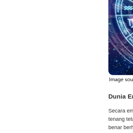
Dunia E
Secara emo
tenang tet
benar berh