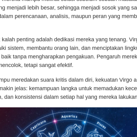
g menjadi lebih besar, sehingga menjadi sosok yang s
dalam perencanaan, analisis, maupun peran yang memb
.
 kalah penting adalah dedikasi mereka yang tenang. Vir
ki sistem, membantu orang lain, dan menciptakan ling
h baik tanpa mengharapkan pengakuan. Pengaruh merek
mencolok, tetapi sangat efektif.
pu meredakan suara kritis dalam diri, kekuatan Virgo 
semakin jelas: kemampuan langka untuk memadukan kece
, dan konsistensi dalam setiap hal yang mereka lakukan