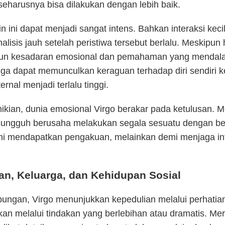
eharusnya bisa dilakukan dengan lebih baik.
in ini dapat menjadi sangat intens. Bahkan interaksi keci
nalisis jauh setelah peristiwa tersebut berlalu. Meskipun h
n kesadaran emosional dan pemahaman yang mendalam
uga dapat memunculkan keraguan terhadap diri sendiri k
ernal menjadi terlalu tinggi.
ikian, dunia emosional Virgo berakar pada ketulusan. 
ungguh berusaha melakukan segala sesuatu dengan be
i mendapatkan pengakuan, melainkan demi menjaga int
n, Keluarga, dan Kehidupan Sosial
ungan, Virgo menunjukkan kepedulian melalui perhatia
kan melalui tindakan yang berlebihan atau dramatis. Me