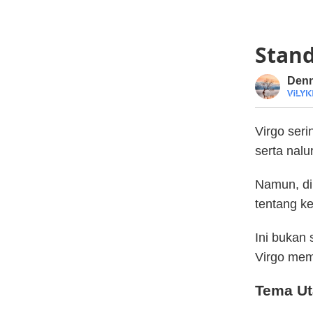
Stand
Den
Virgo seri
serta nal
Namun, di 
tentang ke
Ini bukan
Virgo mem
Tema Ut