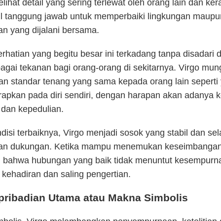
hat detail yang sering terlewat oleh orang lain dan ker
 tanggung jawab untuk memperbaiki lingkungan maupu
n yang dijalani bersama.
hatian yang begitu besar ini terkadang tanpa disadari 
agai tekanan bagi orang-orang di sekitarnya. Virgo mun
n standar tenang yang sama kepada orang lain seperti
apkan pada diri sendiri, dengan harapan akan adanya k
 dan kepedulian.
isi terbaiknya, Virgo menjadi sosok yang stabil dan sel
an dukungan. Ketika mampu menemukan keseimbangan
 bahwa hubungan yang baik tidak menuntut kesempurn
kehadiran dan saling pengertian.
epribadian Utama atau Makna Simbolis