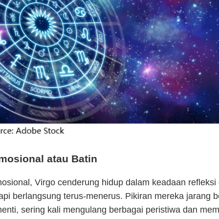
mosional atau Batin
sional, Virgo cenderung hidup dalam keadaan refleksi 
api berlangsung terus-menerus. Pikiran mereka jarang b
enti, sering kali mengulang berbagai peristiwa dan mem