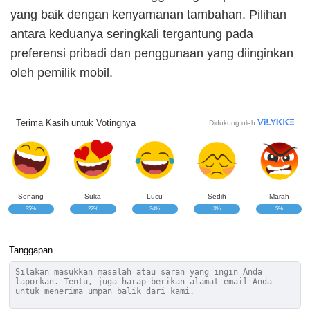
yang baik dengan kenyamanan tambahan. Pilihan
antara keduanya seringkali tergantung pada
preferensi pribadi dan penggunaan yang diinginkan
oleh pemilik mobil.
Terima Kasih untuk Votingnya
Didukung oleh
Senang
Suka
Lucu
Sedih
Marah
35%
22%
34%
3%
5%
Tanggapan