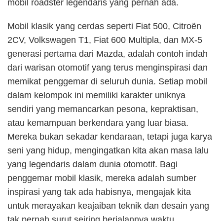
mobil roadster legendaris yang pernah ada.
Mobil klasik yang cerdas seperti Fiat 500, Citroën
2CV, Volkswagen T1, Fiat 600 Multipla, dan MX-5
generasi pertama dari Mazda, adalah contoh indah
dari warisan otomotif yang terus menginspirasi dan
memikat penggemar di seluruh dunia. Setiap mobil
dalam kelompok ini memiliki karakter uniknya
sendiri yang memancarkan pesona, kepraktisan,
atau kemampuan berkendara yang luar biasa.
Mereka bukan sekadar kendaraan, tetapi juga karya
seni yang hidup, mengingatkan kita akan masa lalu
yang legendaris dalam dunia otomotif. Bagi
penggemar mobil klasik, mereka adalah sumber
inspirasi yang tak ada habisnya, mengajak kita
untuk merayakan keajaiban teknik dan desain yang
tak pernah surut seiring berjalannya waktu.