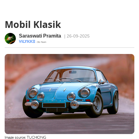
Mobil Klasik
Saraswati Pramita
| 26-09-2025
· Oto Team