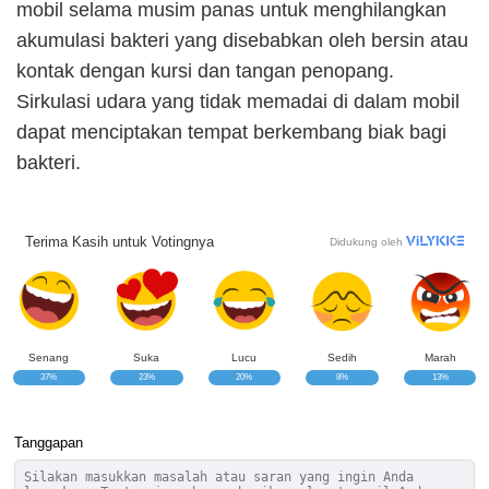
mobil selama musim panas untuk menghilangkan
akumulasi bakteri yang disebabkan oleh bersin atau
kontak dengan kursi dan tangan penopang.
Sirkulasi udara yang tidak memadai di dalam mobil
dapat menciptakan tempat berkembang biak bagi
bakteri.
Terima Kasih untuk Votingnya
Didukung oleh
Senang
Suka
Lucu
Sedih
Marah
37%
23%
20%
8%
13%
Tanggapan