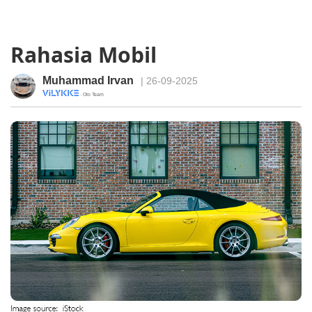
Rahasia Mobil
Muhammad Irvan
| 26-09-2025
· Oto Team