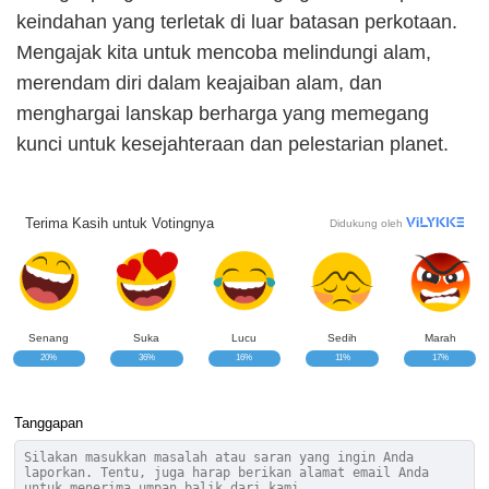
keindahan yang terletak di luar batasan perkotaan.
Mengajak kita untuk mencoba melindungi alam,
merendam diri dalam keajaiban alam, dan
menghargai lanskap berharga yang memegang
kunci untuk kesejahteraan dan pelestarian planet.
Terima Kasih untuk Votingnya
Didukung oleh
Senang
Suka
Lucu
Sedih
Marah
20%
36%
16%
11%
17%
Tanggapan