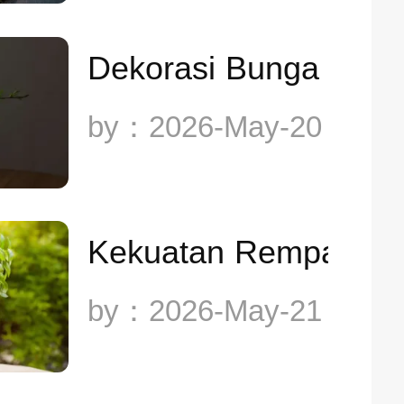
Dekorasi Bunga Mus
by：2026-May-20
Kekuatan Rempah Da
by：2026-May-21