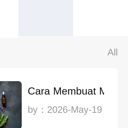
All
Cara Membuat Minya
by：2026-May-19